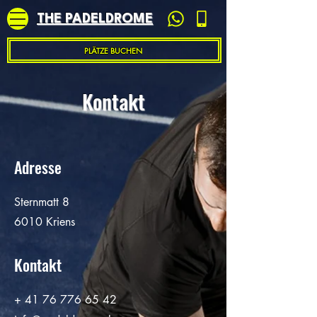
THE PADELDROME
PLÄTZE BUCHEN
Kontakt
Adresse
Sternmatt 8
6010 Kriens
Kontakt
+
41 76 776 65 42