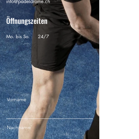
​info@padeldrome.ch
Öffnungszeiten
Mo. bis So.
24/7
Vorname
Nachname