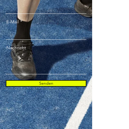
E-Mail
Nachricht
Senden