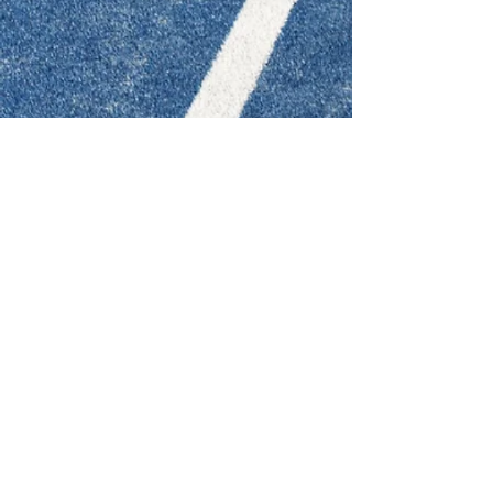
About us
Datenschutz
Angebot
Kontakt
Impressum
Lageplan